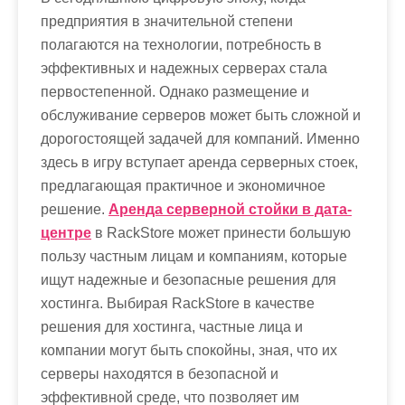
м
предприятия в значительной степени
о
полагаются на технологии, потребность в
м
эффективных и надежных серверах стала
у
первостепенной. Однако размещение и
обслуживание серверов может быть сложной и
дорогостоящей задачей для компаний. Именно
здесь в игру вступает аренда серверных стоек,
предлагающая практичное и экономичное
решение.
Аренда серверной стойки в дата-
центре
в RackStore может принести большую
пользу частным лицам и компаниям, которые
ищут надежные и безопасные решения для
хостинга. Выбирая RackStore в качестве
решения для хостинга, частные лица и
компании могут быть спокойны, зная, что их
серверы находятся в безопасной и
эффективной среде, что позволяет им