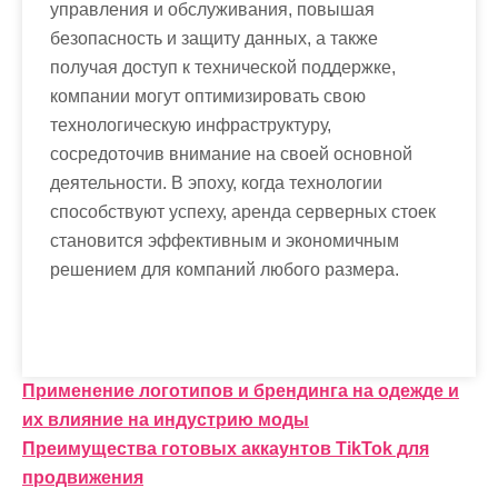
управления и обслуживания, повышая
безопасность и защиту данных, а также
получая доступ к технической поддержке,
компании могут оптимизировать свою
технологическую инфраструктуру,
сосредоточив внимание на своей основной
деятельности. В эпоху, когда технологии
способствуют успеху, аренда серверных стоек
становится эффективным и экономичным
решением для компаний любого размера.
Н
Применение логотипов и брендинга на одежде и
их влияние на индустрию моды
а
Преимущества готовых аккаунтов TikTok для
в
продвижения