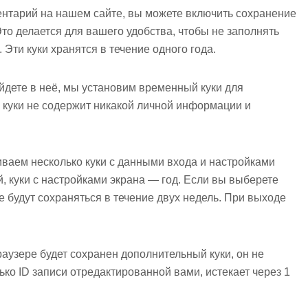
ентарий на нашем сайте, вы можете включить сохранение
Это делается для вашего удобства, чтобы не заполнять
Эти куки хранятся в течение одного года.
войдете в неё, мы установим временный куки для
 куки не содержит никакой личной информации и
иваем несколько куки с данными входа и настройками
й, куки с настройками экрана — год. Если вы выберете
 будут сохраняться в течение двух недель. При выходе
аузере будет сохранен дополнительный куки, он не
ко ID записи отредактированной вами, истекает через 1