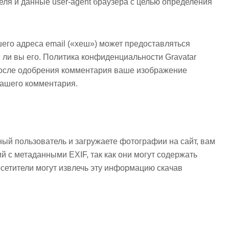
еля и данные user-agent браузера с целью определения
его адреса email («хеш») может предоставляться
е ли вы его. Политика конфиденциальности Gravatar
/ . После одобрения комментария ваше изображение
вашего комментария.
ый пользователь и загружаете фотографии на сайт, вам
й с метаданными EXIF, так как они могут содержать
етители могут извлечь эту информацию скачав