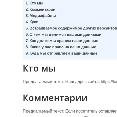
м
Кто мы
о
Комментарии
м
Медиафайлы
Куки
у
Встраиваемое содержимое других вебсайто
С кем мы делимся вашими данными
Как долго мы храним ваши данные
Какие у вас права на ваши данные
Куда мы отправляем ваши данные
Кто мы
Предлагаемый текст:
Наш адрес сайта: https://too
Комментарии
Предлагаемый текст:
Если посетитель оставляе