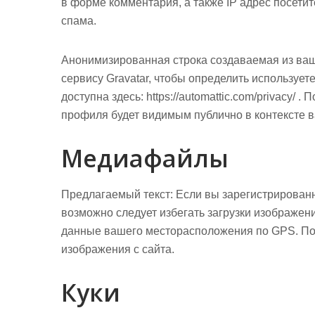
в форме комментария, а также IP адрес посетит
спама.
Анонимизированная строка создаваемая из ваш
сервису Gravatar, чтобы определить использует
доступна здесь: https://automattic.com/privacy
профиля будет видимым публично в контексте 
Медиафайлы
Предлагаемый текст:
Если вы зарегистрированн
возможно следует избегать загрузки изображени
данные вашего месторасположения по GPS. Пос
изображения с сайта.
Куки