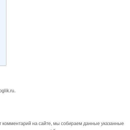
в
glik.ru.
т комментарий на сайте, мы собираем данные указанные