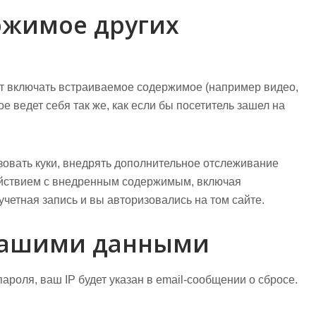
ржимое других
ут включать встраиваемое содержимое (например видео,
е ведет себя так же, как если бы посетитель зашел на
ьзовать куки, внедрять дополнительное отслеживание
ействием с внедренным содержимым, включая
учетная запись и вы авторизовались на том сайте.
вашими данными
ароля, ваш IP будет указан в email-сообщении о сбросе.