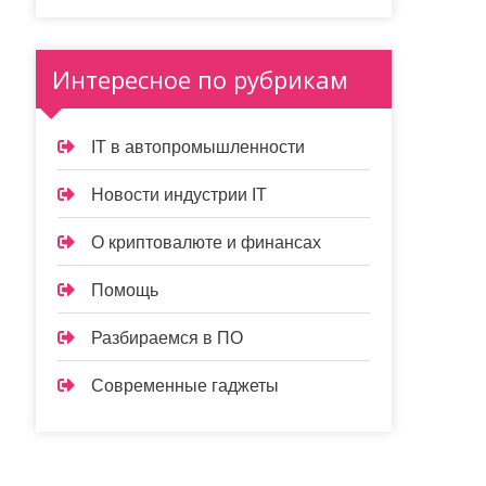
Интересное по рубрикам
IT в автопромышленности
Новости индустрии IT
О криптовалюте и финансах
Помощь
Разбираемся в ПО
Современные гаджеты