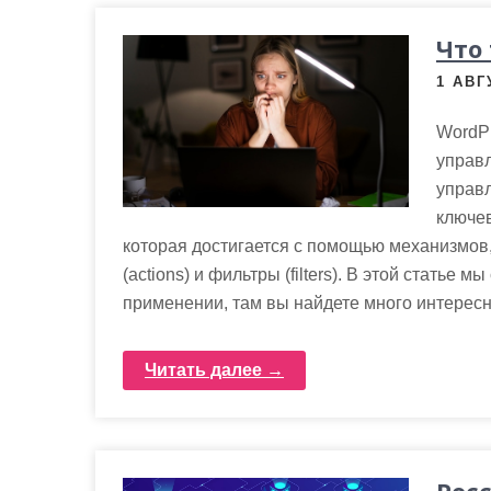
Что
1 АВГ
WordPr
управл
управл
ключев
которая достигается с помощью механизмов, 
(actions) и фильтры (filters). В этой статье
применении, там вы найдете много интересн
Читать далее →