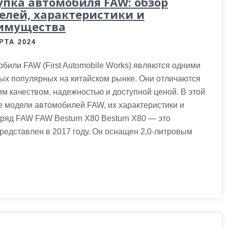
упка автомобиля FAW: обзор
елей, характеристики и
имущества
РТА 2024
били FAW (First Automobile Works) являются одними
ых популярных на китайском рынке. Они отличаются
м качеством, надежностью и доступной ценой. В этой
 модели автомобилей FAW, их характеристики и
ряд FAW FAW Besturn X80 Besturn X80 — это
редставлен в 2017 году. Он оснащен 2,0-литровым