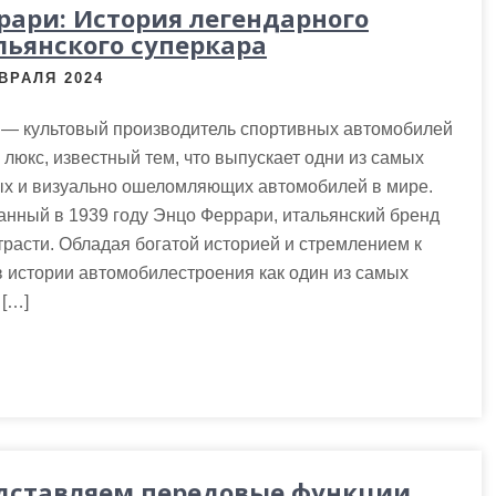
рари: История легендарного
льянского суперкара
ВРАЛЯ 2024
i — культовый производитель спортивных автомобилей
 люкс, известный тем, что выпускает одни из самых
х и визуально ошеломляющих автомобилей в мире.
нный в 1939 году Энцо Феррари, итальянский бренд
трасти. Обладая богатой историей и стремлением к
в истории автомобилестроения как один из самых
 […]
дставляем передовые функции