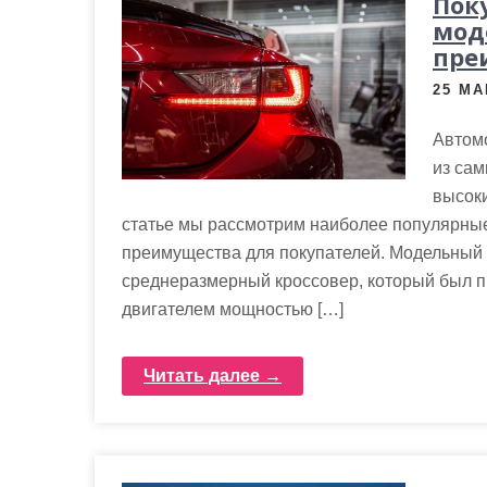
Пок
мод
пре
25 МА
Автомо
из сам
высоки
статье мы рассмотрим наиболее популярные
преимущества для покупателей. Модельный 
среднеразмерный кроссовер, который был п
двигателем мощностью […]
Читать далее →