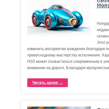
Hon
Hongqi
недав
сегме
Этот 
изменить восприятие вождения благодаря 
превосходному мастерству исполнения. Ха
HS5 может похвастаться современным и эле
внимание на дороге. Благодаря мускулисты
Читать далее →