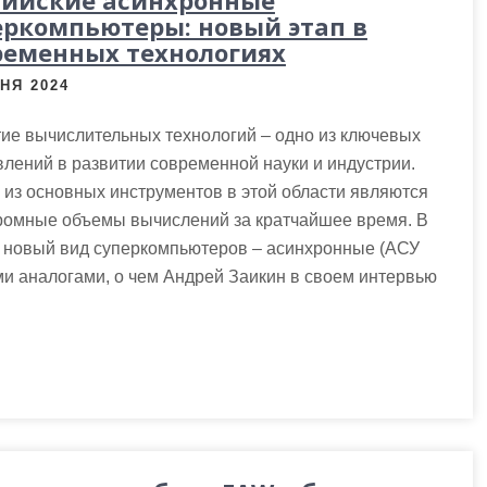
сийские асинхронные
еркомпьютеры: новый этап в
ременных технологиях
НЯ 2024
ие вычислительных технологий – одно из ключевых
лений в развитии современной науки и индустрии.
из основных инструментов в этой области являются
ромные объемы вычислений за кратчайшее время. В
я новый вид суперкомпьютеров – асинхронные (АСУ
ми аналогами, о чем Андрей Заикин в своем интервью