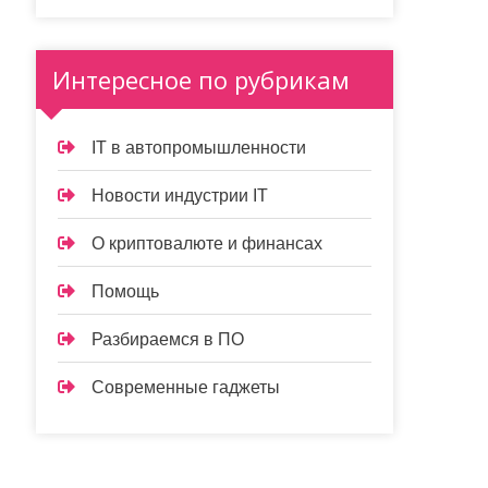
Интересное по рубрикам
IT в автопромышленности
Новости индустрии IT
О криптовалюте и финансах
Помощь
Разбираемся в ПО
Современные гаджеты