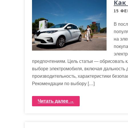
Как
15 ФЕ
В посл
популя
на эл
покупа
электр
предпочтениям. Цель статьи — обрисовать 
выборе электромобиля, включая дальность д
производительность, характеристики безопа
Рекомендации по выбору […]
Читать далее →