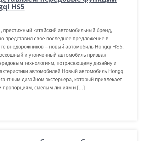
gqi HS5
, престижный китайский автомобильный бренд,
но представил свое последнее предложение в
нте внедорожников – новый автомобиль Hongqi HS5.
роскошный и утонченный автомобиль призван
передовым технологиям, потрясающему дизайну и
рактеристики автомобилей Новый автомобиль Hongqi
гантным дизайном экстерьера, который привлекает
м пропорциям, смелым линиям и […]