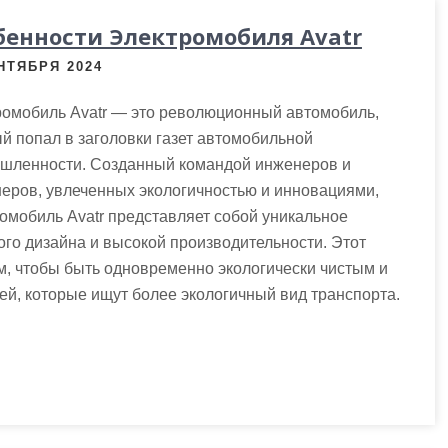
бенности Электромобиля Avatr
НТЯБРЯ 2024
ромобиль Avatr — это революционный автомобиль,
й попал в заголовки газет автомобильной
шленности. Созданный командой инженеров и
еров, увлеченных экологичностью и инновациями,
омобиль Avatr представляет собой уникальное
ого дизайна и высокой производительности. Этот
м, чтобы быть одновременно экологически чистым и
й, которые ищут более экологичный вид транспорта.