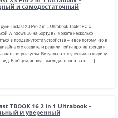
ast X3 Pro 2 in 1 Ultrabook –
ный и самодостаточный
 руки Teclast X3 Pro 2 in 1 Ultrabook Tablet PC с
кой Windows 10 на борту, вы можете несколько
ться в продвинутости устройства – и все потому, что в
дизайна его создатели решили пойти против тренда и
зовать острые углы. Визуально это увеличило ширину
 вид. В общем, корпус выглядит простовато, […]
ast TBOOK 16 2 in 1 Ultrabook –
льный и уверенный