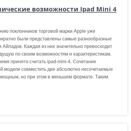
нические возможности Ipad Mini 4
нию поклонников торговой марки Apple уже
ократно были представлены самые разнообразные
 Айпадов. Каждая из них значительно превосходит
дущую по своим возможностям и характеристикам.
емя принято считать ipad-mini-4. Сочетание
ой модели совместить две абсолютно несочетаемые
е мощным, но при этом в меньшем формате. Таким