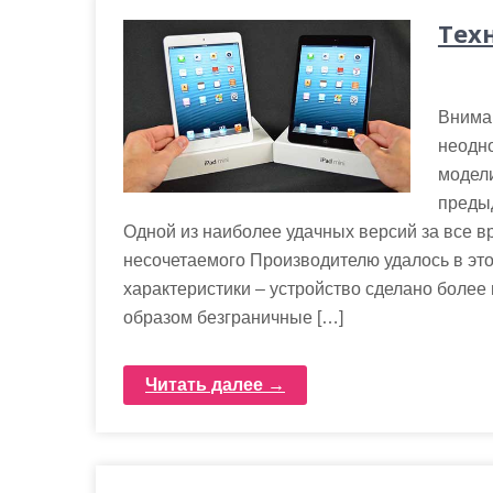
Тех
Внима
неодн
модели
преды
Одной из наиболее удачных версий за все вр
несочетаемого Производителю удалось в эт
характеристики – устройство сделано боле
образом безграничные […]
Читать далее →