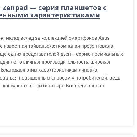
s Zenpad — серия планшетов с
енными характеристиками
ет назад вслед за коллекцией смартфонов Asus
e известная тайваньская компания презентовала
еще одних представителей дзен – серию премиальных
ъединяет отличная производительность, широкая
 Благодаря этим характеристикам линейка
оваться повышенным спросом у потребителей, ведь
т конкурентов. Три богатыря Востребованная