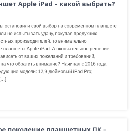
ншет Apple iPad – какой выбрать?
вы остановили свой выбор на современном планшете
ли не испытывать удачу, покупая продукцию
стных производителей, то внимательно
е планшеты Apple iPad. А окончательное решение
зависеть от ваших пожеланий и требований,
 на что обратить внимание? Начиная с 2016 года,
дующие модели: 12,9‑дюймовый iPad Pro;
[…]
ое поколение планшетных ПК –