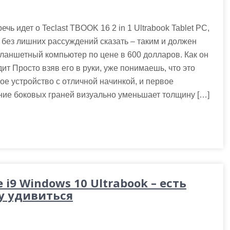
речь идет о Teclast TBOOK 16 2 in 1 Ultrabook Tablet PC,
без лишних рассуждений сказать – таким и должен
ланшетный компьютер по цене в 600 долларов. Как он
ит Просто взяв его в руки, уже понимаешь, что это
ое устройство с отличной начинкой, и первое
ение боковых граней визуально уменьшает толщину […]
 i9 Windows 10 Ultrabook – есть
у удивиться