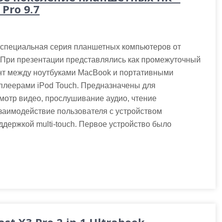
 Pro 9.7
 специальная серия планшетных компьютеров от
 При презентации представлялись как промежуточный
нт между ноутбуками MacBook и портативными
плеерами iPod Touch. Предназначены для
отр видео, прослушивание аудио, чтение
 взаимодействие пользователя с устройством
ддержкой multi-touch. Первое устройство было