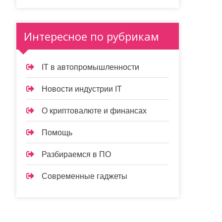
Интересное по рубрикам
IT в автопромышленности
Новости индустрии IT
О криптовалюте и финансах
Помощь
Разбираемся в ПО
Современные гаджеты