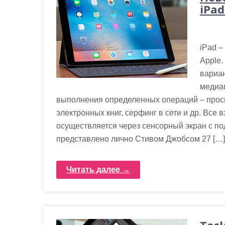
iPad
iPad –
Apple.
вариа
медиа
выполнения определенных операций – просм
электронных книг, серфинг в сети и др. Все
осуществляется через сенсорный экран с по
представлено лично Стивом Джобсом 27 […]
Читать далее →