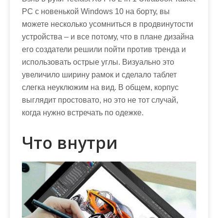
м
PC с новенькой Windows 10 на борту, вы
о
можете несколько усомниться в продвинутости
м
устройства – и все потому, что в плане дизайна
у
его создатели решили пойти против тренда и
использовать острые углы. Визуально это
увеличило ширину рамок и сделало таблет
слегка неуклюжим на вид. В общем, корпус
выглядит простовато, но это не тот случай,
когда нужно встречать по одежке.
Что внутри