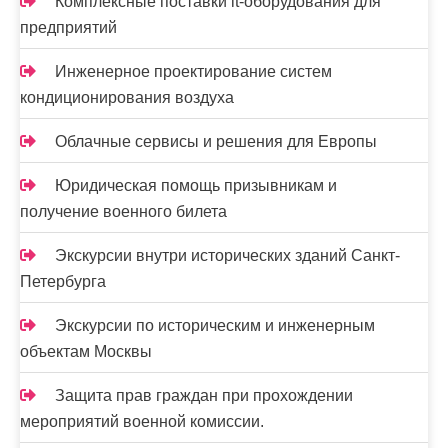
Комплексные поставки it-оборудования для
и
предприятий
с
Инженерное проектирование систем
я
кондиционирования воздуха
м
Облачные сервисы и решения для Европы
Юридическая помощь призывникам и
получение военного билета
Экскурсии внутри исторических зданий Санкт-
Петербурга
Экскурсии по историческим и инженерным
объектам Москвы
Защита прав граждан при прохождении
мероприятий военной комиссии.