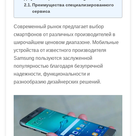
м
Преимущества специализированного
о
сервиса
м
у
Современный рынок предлагает выбор
смартфонов от различных производителей в
широчайшем ценовом диапазоне. Мобильные
устройства от известного производителя
Samsung пользуются заслуженной
популярностью благодаря безупречной
надежности, функциональности и
разнообразию дизайнерских решений.