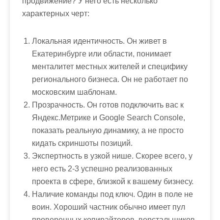
продвижение? У него есть несколько
характерных черт:
Локальная идентичность.
Он живет в
Екатеринбурге или области, понимает
менталитет местных жителей и специфику
регионального бизнеса. Он не работает по
московским шаблонам.
Прозрачность.
Он готов подключить вас к
Яндекс.Метрике и Google Search Console,
показать реальную динамику, а не просто
кидать скриншоты позиций.
Экспертность в узкой нише.
Скорее всего, у
него есть 2-3 успешно реализованных
проекта в сфере, близкой к вашему бизнесу.
Наличие команды под ключ.
Один в поле не
воин. Хороший частник обычно имеет пул
проверенных копирайтеров, верстальщиков