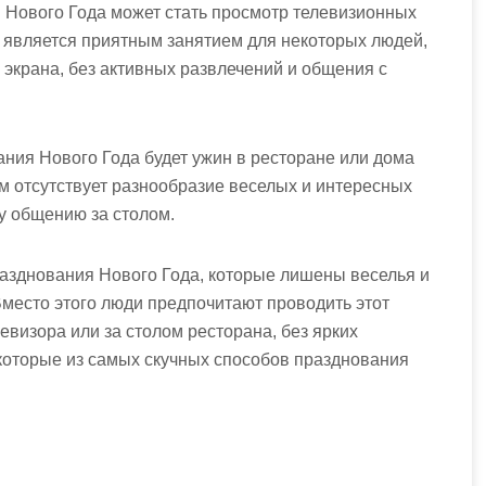
Нового Года может стать просмотр телевизионных
о является приятным занятием для некоторых людей,
 экрана, без активных развлечений и общения с
ания Нового Года будет ужин в ресторане или дома
ом отсутствует разнообразие веселых и интересных
му общению за столом.
азднования Нового Года, которые лишены веселья и
Вместо этого люди предпочитают проводить этот
евизора или за столом ресторана, без ярких
екоторые из самых скучных способов празднования