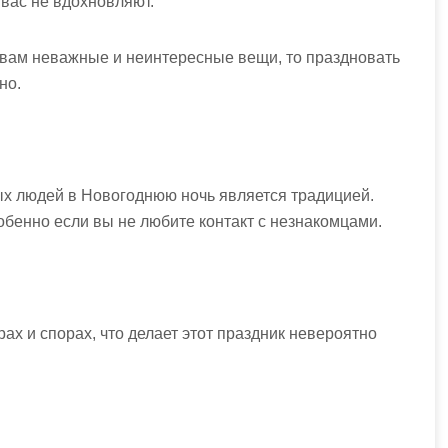
 вас не вдохновляют.
 вам неважные и неинтересные вещи, то праздновать
но.
ых людей в Новогоднюю ночь является традицией.
обенно если вы не любите контакт с незнакомцами.
ах и спорах, что делает этот праздник невероятно