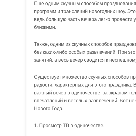
Еще одним
скучным
способом празднования 
программ и трансляций новогодних шоу. Эт
ведь большую часть вечера легко провести у
близкими.
Также, одним из скучных способов празднов
без каких-либо особых развлечений. При эт
занятий, а весь вечер сводится к неспешно
Существует множество скучных способов пр
радости, характерных для этого праздника. 
важный вечер в одиночестве, за экраном тел
впечатлений и веселых развлечений. Вот н
Нового Года.
1. Просмотр ТВ в одиночестве.