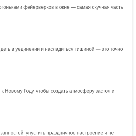
огоньками фейерверков в окне — самая скучная часть
идеть в уединении и насладиться тишиной — это точно
к Новому Году, чтобы создать атмосферу застоя и
занностей, упустить праздничное настроение и не