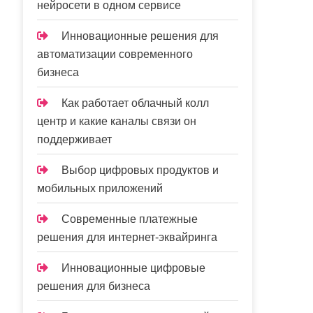
нейросети в одном сервисе
Инновационные решения для
автоматизации современного
бизнеса
Как работает облачный колл
центр и какие каналы связи он
поддерживает
Выбор цифровых продуктов и
мобильных приложений
Современные платежные
решения для интернет-эквайринга
Инновационные цифровые
решения для бизнеса