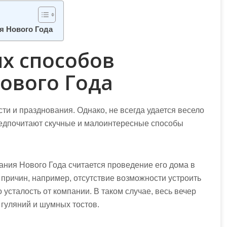
я Нового Года
ых способов
ового Года
сти и
празднования
. Однако, не всегда удается весело
едпочитают скучные и малоинтересные способы
ния Нового Года считается проведение его дома в
 причин, например, отсутствие возможности устроить
 усталость от компании. В таком случае, весь вечер
 гуляний и шумных тостов.