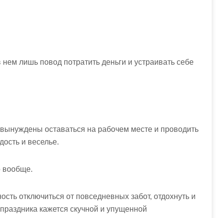
 нем лишь повод потратить деньги и устраивать себе
 вынуждены оставаться на рабочем месте и проводить
дость и веселье.
о вообще.
сть отключиться от повседневных забот, отдохнуть и
 праздника кажется скучной и упущенной