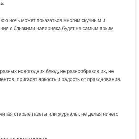
ь.
нюю ночь может показаться многим скучным и
ния с близкими наверняка будет не самым ярким
разных новогодних блюд, не разнообразив их, не
ентов, пригасят яркость и радость от празднования.
читая старые газеты или журналы, не делая ничего