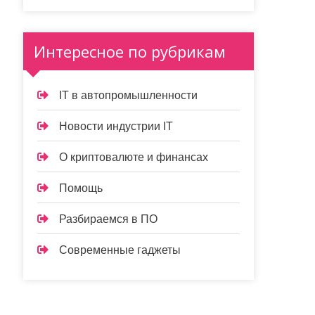
Интересное по рубрикам
IT в автопромышленности
Новости индустрии IT
О криптовалюте и финансах
Помощь
Разбираемся в ПО
Современные гаджеты