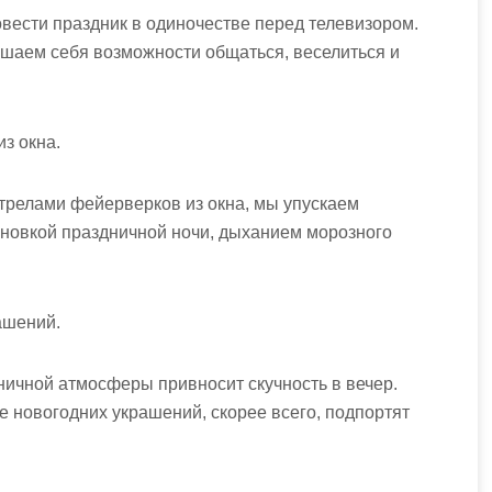
вести праздник в одиночестве перед телевизором.
ишаем себя возможности общаться, веселиться и
з окна.
трелами фейерверков из окна, мы упускаем
новкой праздничной ночи, дыханием морозного
ашений.
ничной атмосферы привносит скучность в вечер.
е новогодних украшений, скорее всего, подпортят