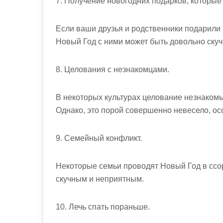
7. Получение новогодних подарков, которые
Если ваши друзья и родственники подарили
Новый Год с ними может быть довольно скуч
8. Целования с незнакомцами.
В некоторых культурах целование незнаком
Однако, это порой совершенно невесело, ос
9. Семейный конфликт.
Некоторые семьи проводят Новый Год в ссор
скучным и неприятным.
10. Лечь спать пораньше.