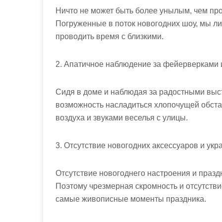
Ничто не может быть более унылым, чем про
Погруженные в поток новогодних шоу, мы л
проводить время с близкими.
2. Апатичное наблюдение за фейерверками и
Сидя в доме и наблюдая за радостными выс
возможность насладиться хлопочущей обста
воздуха и звуками веселья с улицы.
3. Отсутствие новогодних аксессуаров и укр
Отсутствие новогоднего настроения и празд
Поэтому чрезмерная скромность и отсутстви
самые живописные моменты праздника.