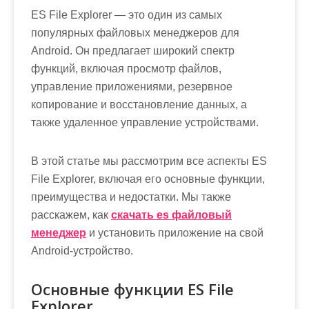
м
ES File Explorer — это один из самых
о
популярных файловых менеджеров для
м
Android. Он предлагает широкий спектр
у
функций, включая просмотр файлов,
управление приложениями, резервное
копирование и восстановление данных, а
также удаленное управление устройствами.
В этой статье мы рассмотрим все аспекты ES
File Explorer, включая его основные функции,
преимущества и недостатки. Мы также
расскажем, как
скачать es файловый
менеджер
и установить приложение на свой
Android-устройство.
Основные функции ES File
Explorer