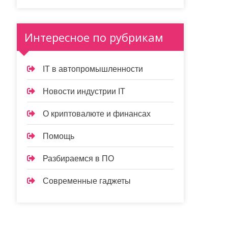
Интересное по рубрикам
IT в автопромышленности
Новости индустрии IT
О криптовалюте и финансах
Помощь
Разбираемся в ПО
Современные гаджеты