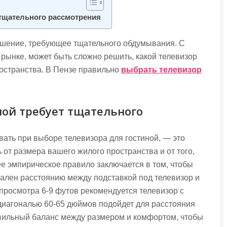
 тщательного рассмотрения
ешение, требующее тщательного обдумывания. С
 рынке, может быть сложно решить, какой телевизор
ространства. В Пензе правильно
выбрать телевизор
ной требует тщательного
вать при выборе телевизора для гостиной, — это
 от размера вашего жилого пространства и от того,
щее эмпирическое правило заключается в том, чтобы
ален расстоянию между подставкой под телевизор и
просмотра 6-9 футов рекомендуется телевизор с
 диагональю 60-65 дюймов подойдет для расстояния
авильный баланс между размером и комфортом, чтобы