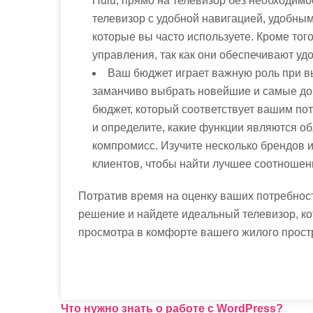
Hulu, прямо на телевизор без необходим
телевизор с удобной навигацией, удобн
которые вы часто используете. Кроме тог
управления, так как они обеспечивают уд
Ваш бюджет играет важную роль при в
заманчиво выбрать новейшие и самые до
бюджет, который соответствует вашим по
и определите, какие функции являются об
компромисс. Изучите несколько брендов 
клиентов, чтобы найти лучшее соотношен
Потратив время на оценку ваших потребнос
решение и найдете идеальный телевизор, к
просмотра в комфорте вашего жилого прост
Н
Что нужно знать о работе с WordPress?