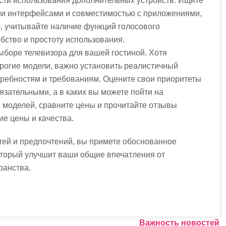
ости использования дополнительных устройств. Ищите
ыми интерфейсами и совместимостью с приложениями,
о, учитывайте наличие функций голосового
обство и простоту использования.
ыборе телевизора для вашей гостиной. Хотя
рогие модели, важно установить реалистичный
требностям и требованиям. Оцените свои приоритеты
язательными, а в каких вы можете пойти на
и моделей, сравните цены и прочитайте отзывы
ие цены и качества.
тей и предпочтений, вы примете обоснованное
оторый улучшит ваши общие впечатления от
ранства.
Важность новостей