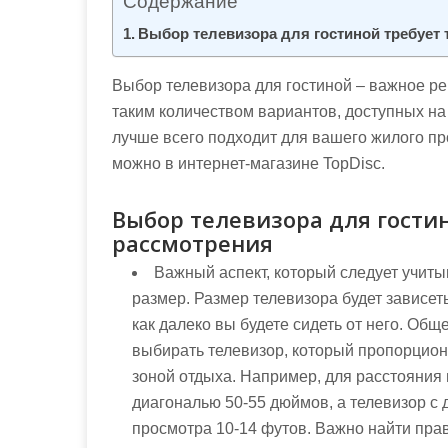
Содержание
м
о
Выбор телевизора для гостиной требует
м
у
Выбор телевизора для гостиной – важное р
таким количеством вариантов, доступных на
лучше всего подходит для вашего жилого п
можно в интернет-магазине TopDisc.
Выбор телевизора для гости
рассмотрения
Важный аспект, который следует учиты
размер. Размер телевизора будет зависеть
как далеко вы будете сидеть от него. Об
выбирать телевизор, который пропорцион
зоной отдыха. Например, для расстояния 
диагональю 50-55 дюймов, а телевизор с
просмотра 10-14 футов. Важно найти пр