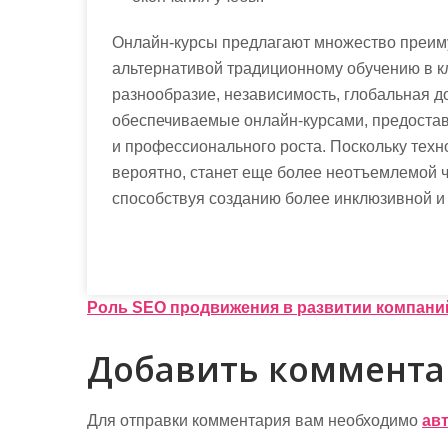
Онлайн-курсы предлагают множество преиму
альтернативой традиционному обучению в кл
разнообразие, независимость, глобальная д
обеспечиваемые онлайн-курсами, предостав
и профессионального роста. Поскольку техн
вероятно, станет еще более неотъемлемой 
способствуя созданию более инклюзивной и
Н
Роль SEO продвижения в развитии компани
а
Добавить коммент
в
и
Для отправки комментария вам необходимо
ав