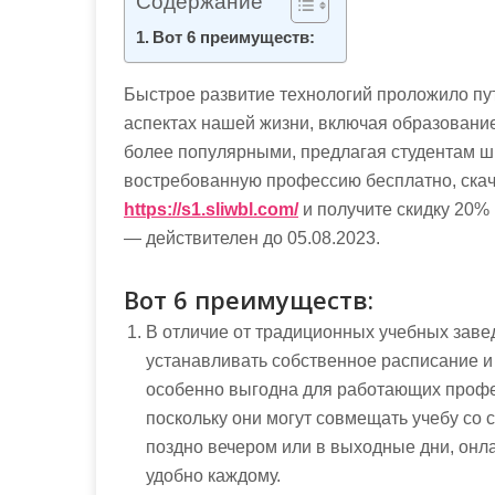
Содержание
м
о
Вот 6 преимуществ:
м
у
Быстрое развитие технологий проложило пу
аспектах нашей жизни, включая образование
более популярными, предлагая студентам ш
востребованную профессию бесплатно, скач
https://s1.sliwbl.com/
и получите скидку 20%
— действителен до 05.08.2023.
Вот 6 преимуществ:
В отличие от традиционных учебных заве
устанавливать собственное расписание и 
особенно выгодна для работающих професс
поскольку они могут совмещать учебу со
поздно вечером или в выходные дни, онла
удобно каждому.