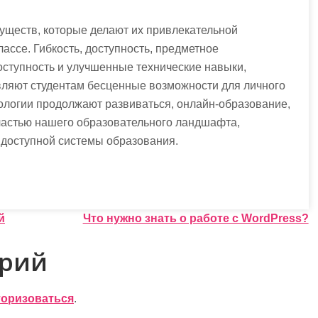
ществ, которые делают их привлекательной
ассе. Гибкость, доступность, предметное
оступность и улучшенные технические навыки,
ляют студентам бесценные возможности для личного
ологии продолжают развиваться, онлайн-образование,
частью нашего образовательного ландшафта,
 доступной системы образования.
й
Что нужно знать о работе с WordPress?
арий
торизоваться
.