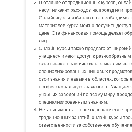
В отличие от традиционных курсов, онлай
несут никаких расходов на проезд или про
Онлайн-курсы избавляют от необходимости
материалов курса можно получить доступ
цене. Эта финансовая помощь делает обр
лиц.
Онлайн-курсы также предлагают широкий 
учащиеся имеют доступ к разнообразным
охватывают практически все мыслимые т
специализированных нишевых предметов.
свои знания и навыки в областях, которы
профессиональную значимость. Учащиеся 
учебных заведений по всему миру, преод
специализированным знаниям.
Независимость — еще одно ключевое пре
традиционных занятий, онлайн-курсы треб
ответственности за собственное обучени