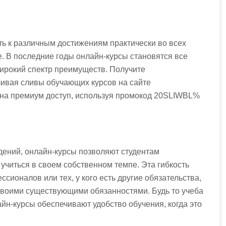
ть к различным достижениям практически во всех
. В последние годы онлайн-курсы становятся все
ирокий спектр преимуществ. Получите
ивая сливы обучающих курсов на сайте
 на премиум доступ, используя промокод 20SLIWBL%
дений, онлайн-курсы позволяют студентам
учиться в своем собственном темпе. Эта гибкость
ионалов или тех, у кого есть другие обязательства,
 своими существующими обязанностями. Будь то учеба
йн-курсы обеспечивают удобство обучения, когда это