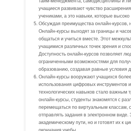
тайм-менеджмента, самодисциплины и лич
учащиеся развивают чувство расширения
учениками, а это навыки, которые высоко
Обсуждая преимущества онлайн-курсов, н
Онлайн-курсы выходят за границы и часов
общаться и учиться вместе. Этот межкул
учащимися различных точек зрения и спо
Доступность онлайн-курсов позволяет лю
ограниченными возможностями для получе
образованию, создавая равные условия д
Онлайн-курсы вооружают учащихся боле
использования цифровых инструментов 
технологических навыков стало важным т
онлайн-курсы, студенты знакомятся с ра
перемещаться по виртуальным классам, с
отправлять задания в электронном виде. 
академическому пути, но и готовят их к ц
окончания учебы.