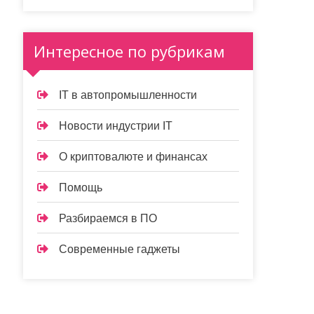
Интересное по рубрикам
IT в автопромышленности
Новости индустрии IT
О криптовалюте и финансах
Помощь
Разбираемся в ПО
Современные гаджеты