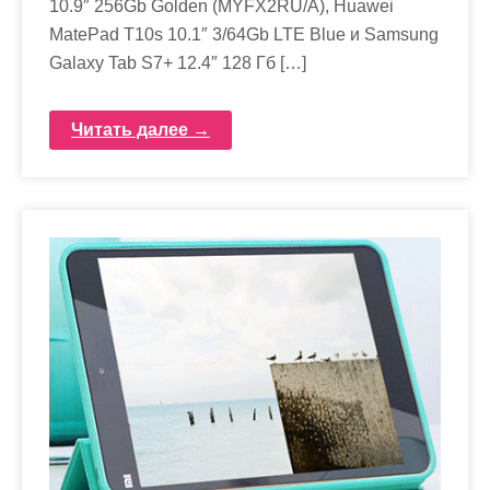
10.9″ 256Gb Golden (MYFX2RU/A), Huawei
MatePad T10s 10.1″ 3/64Gb LTE Blue и Samsung
Galaxy Tab S7+ 12.4″ 128 Гб […]
Читать далее →