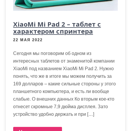
XiaoMi Mi Pad 2 – таблет с
характером спринтера
22 МАЯ 2022
Сегодня мы поговорим об одном из
интересных таблетов от знаменитой компании
XiaoMi под названием XiaoMi Mi Pad 2. Нужно
понять, что же в итоге мы можем получить за
169 долларов – какие сильные стороны у этого
планшетного компьютера, и есть ли вообще
слабые. О внешних данных Ко вторым кое-кто
отнесет скромные 7,9 дюйма дисплея. Зато
устройство удобно держать и при […]