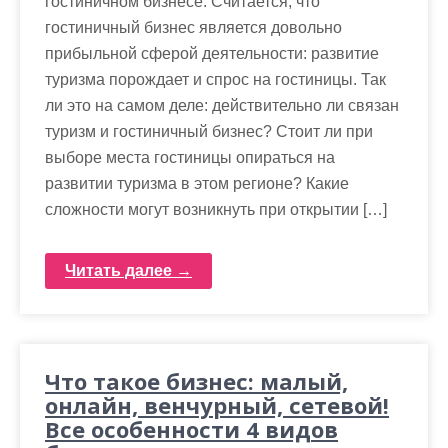
гостиничном бизнесе. Считается, что
м
гостиничный бизнес является довольно
о
прибыльной сферой деятельности: развитие
м
туризма порождает и спрос на гостиницы. Так
у
ли это на самом деле: действительно ли связан
туризм и гостиничный бизнес? Стоит ли при
выборе места гостиницы опираться на
развитии туризма в этом регионе? Какие
сложности могут возникнуть при открытии […]
Читать далее →
Что такое бизнес: малый,
онлайн, венчурный, сетевой!
Все особенности 4 видов