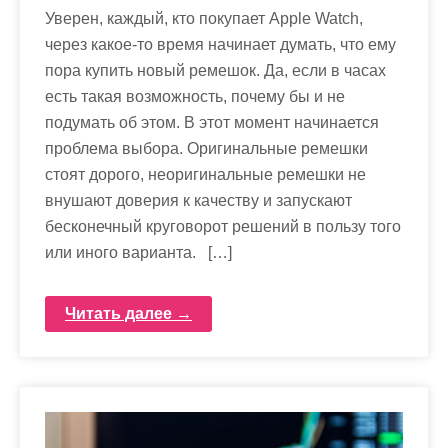
Уверен, каждый, кто покупает Apple Watch,
через какое-то время начинает думать, что ему
пора купить новый ремешок. Да, если в часах
есть такая возможность, почему бы и не
подумать об этом. В этот момент начинается
проблема выбора. Оригинальные ремешки
стоят дорого, неоригинальные ремешки не
внушают доверия к качеству и запускают
бесконечный круговорот решений в пользу того
или иного варианта. […]
Читать далее →