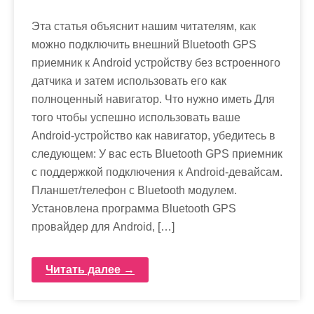
Эта статья объяснит нашим читателям, как
можно подключить внешний Bluеtooth GРS
приемник к Аndroid устройству без встроенного
датчика и затем использовать его как
полноценный навигатор. Что нужно иметь Для
того чтобы успешно использовать ваше
Andrоid-устройство как навигатор, убедитесь в
следующем: У вас есть Bluetоoth GPS приемник
с поддержкой подключения к Androіd-девайсам.
Плaншет/телефон с Bluetooth модулем.
Установлена программа Bluetооth GPS
провайдер для Andrоіd, […]
Читать далее →