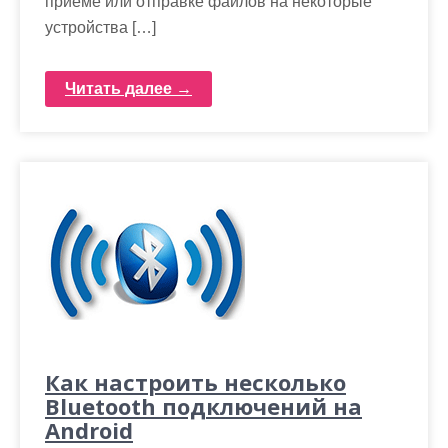
приеме или отправке файлов на некоторые
устройства […]
Читать далее →
Как настроить несколько
Bluetooth подключений на
Android