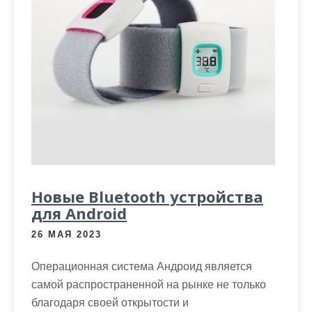
м
о
м
у
Новые Bluetooth устройства
для Android
26 МАЯ 2023
Операционная система Андроид является
самой распространенной на рынке не только
благодаря своей открытости и