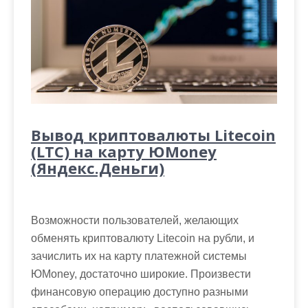
Вывод криптовалюты Litecoin
(LTC) на карту ЮMoney
(Яндекс.Деньги)
Возможности пользователей, желающих
обменять криптовалюту Litecoin на рубли, и
зачислить их на карту платежной системы
ЮMoney, достаточно широкие. Произвести
финансовую операцию доступно разными